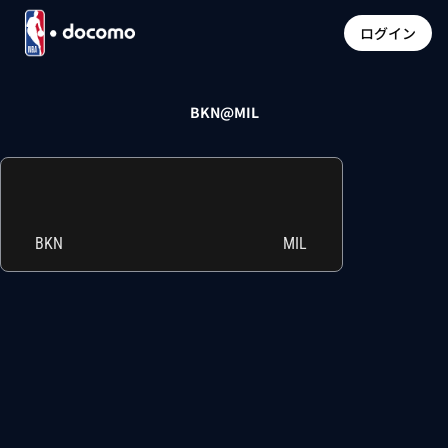
ログイン
BKN@MIL
BKN
MIL