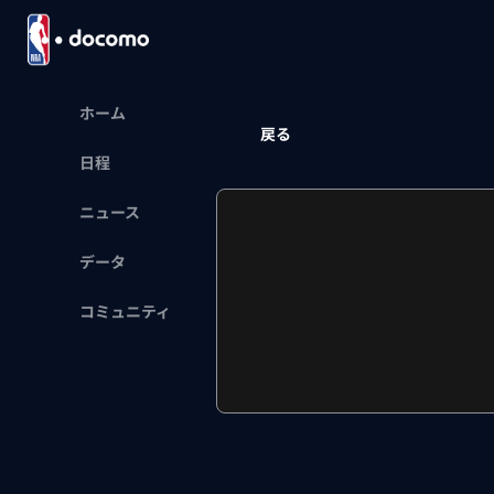
ホーム
戻る
日程
ニュース
データ
コミュニティ