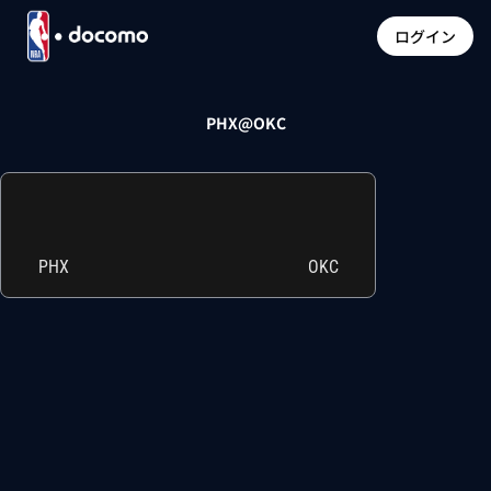
ログイン
PHX@OKC
PHX
OKC