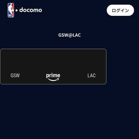
ログイン
GSW@LAC
GSW
LAC