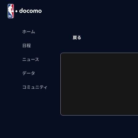
ホーム
戻る
日程
ニュース
データ
コミュニティ