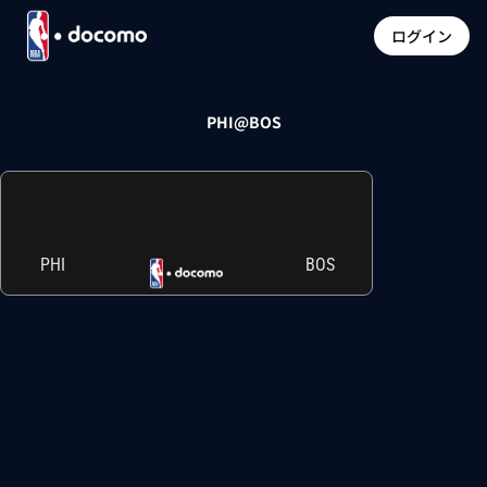
ログイン
PHI@BOS
PHI
BOS