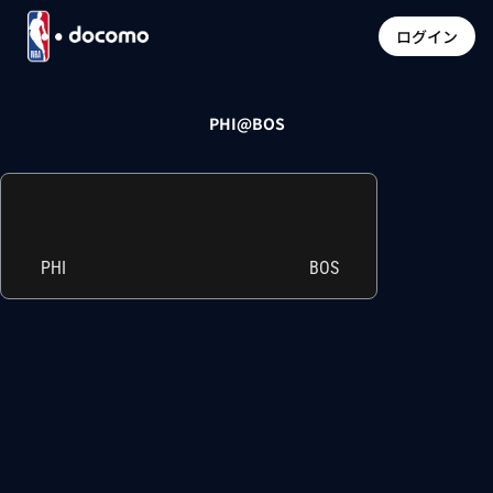
ログイン
PHI@BOS
PHI
BOS