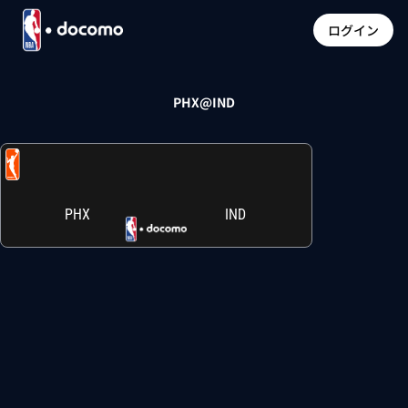
ログイン
PHX@IND
PHX
IND