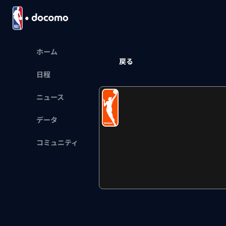
ホーム
戻る
日程
ニュース
データ
コミュニティ