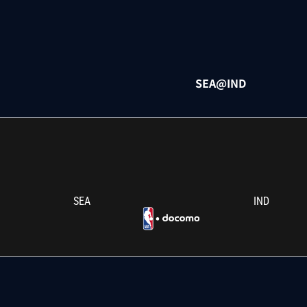
SEA@IND
SEA
IND