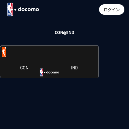
ログイン
CON@IND
CON
IND