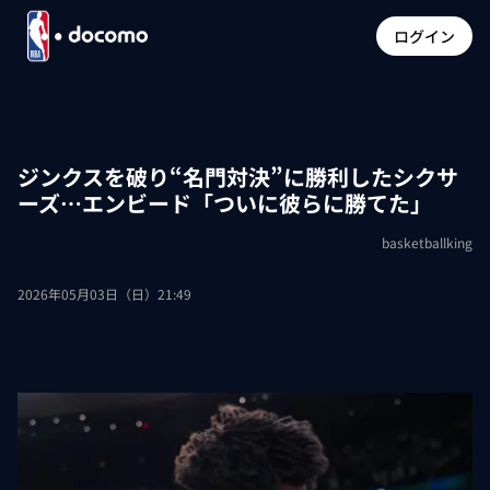
ログイン
ジンクスを破り“名門対決”に勝利したシクサ
ーズ…エンビード「ついに彼らに勝てた」
basketballking
2026年05月03日（日）21:49