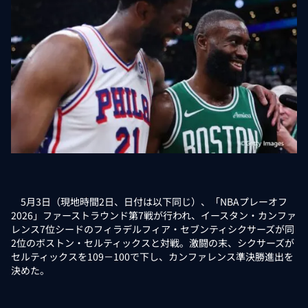
5月3日（現地時間2日、日付は以下同じ）、「NBAプレーオフ
2026」ファーストラウンド第7戦が行われ、イースタン・カンファ
レンス7位シードのフィラデルフィア・セブンティシクサーズが同
2位のボストン・セルティックスと対戦。激闘の末、シクサーズが
セルティックスを109－100で下し、カンファレンス準決勝進出を
決めた。