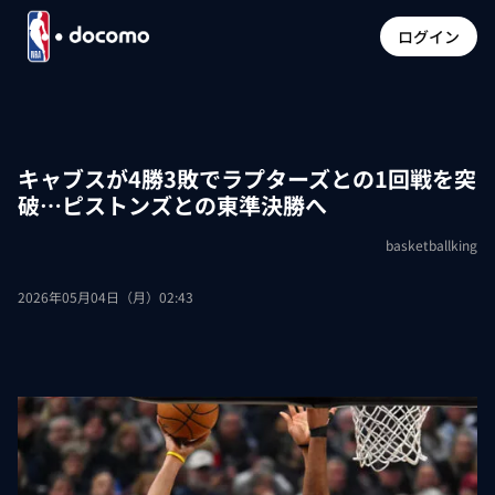
ログイン
キャブスが4勝3敗でラプターズとの1回戦を突
破…ピストンズとの東準決勝へ
basketballking
2026年05月04日（月）02:43