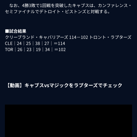
なお、4勝3敗で1回戦を突破したキャブスは、カンファレンス・
セミファイナルでデトロイト・ピストンズと対戦する。
■試合結果
クリーブランド・キャバリアーズ 114－102 トロント・ラプターズ
CLE｜24｜25｜38｜27｜＝114
TOR｜26｜23｜19｜34｜＝102
【動画】キャブスvsマジックをラプターズでチェック