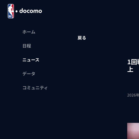
ホーム
戻る
日程
ニュース
1
上
データ
コミュニティ
2026