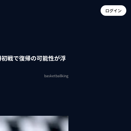
ログイン
勝初戦で復帰の可能性が浮
basketballking