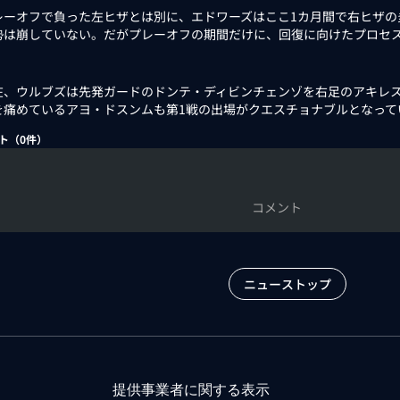
ーオフで負った左ヒザとは別に、エドワーズはここ1カ月間で右ヒザの
勢は崩していない。だがプレーオフの期間だけに、回復に向けたプロセ
、ウルブズは先発ガードのドンテ・ディビンチェンゾを右足のアキレス
を痛めているアヨ・ドスンムも第1戦の出場がクエスチョナブルとなって
ト（
0
件）
コメント
ニューストップ
提供事業者に関する表示