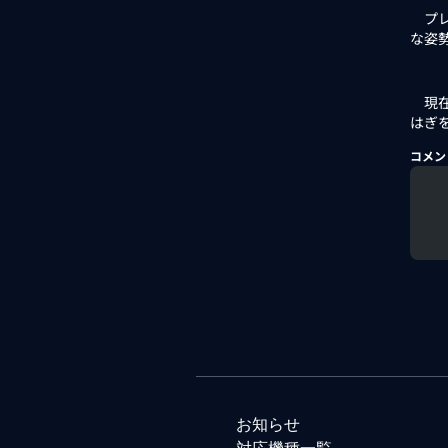
プレ
な姿
現在
はぎ
コメン
お知らせ