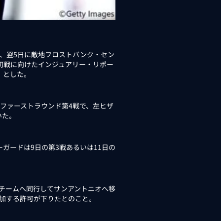
、翌5日に敵地フロストバンク・セン
ル初戦に向けたインジュアリー・リポー
か）とした。
ファーストラウンド第4戦で、左ヒザ
いた。
ガードは9日の第3戦あるいは11日の
チームへ同行してサンアントニオへ移
加する許可が下りたとのこと。