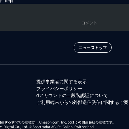
ト（
0
件）
コメント
ニューストップ
提供事業者に関する表示
プライバシーポリシー
dアカウントの二段階認証について
ご利用端末からの外部送信受信に関するご案
らに関連するすべての商標は、Amazon.com, Inc. 又はその関連会社の商標です。
gital Co., Ltd. © Sportradar AG, St. Gallen, Switzerland