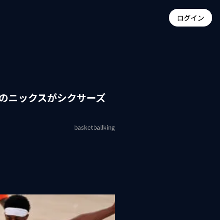
ログイン
点のニックスがシクサーズ
basketballking