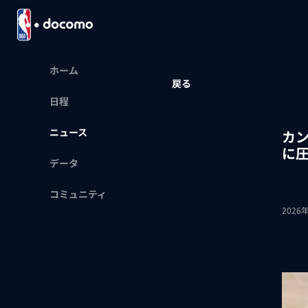
ホーム
戻る
日程
ニュース
カ
に
データ
コミュニティ
2026