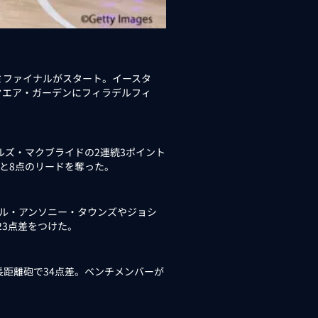
セミファイナルがスタート。イースタ
クエア・ガーデンにフィラデルフィ
ルズ・マクブライドの2連続3ポイント
5と8点のリードを奪った。
ル・アンソニー・タウンズやジョシ
23点差をつけた。
距離砲で34点差。ベンチメンバーが