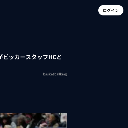
ログイン
がビッカースタッフHCと
basketballking