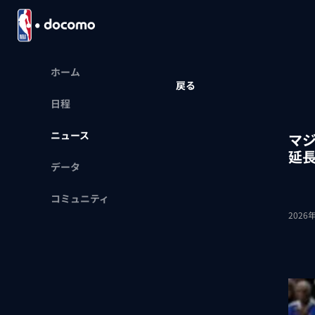
ホーム
戻る
日程
ニュース
マジ
延
データ
コミュニティ
2026