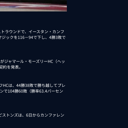
ーストラウンドで、イースタン・カンフ
ックを116－94で下し、4勝3敗で
がジャマール・モーズリーHC（ヘッ
契約を発表。
HCは、44勝38敗で勝ち越してプレ
で104勝60敗（勝率63.4パーセン
ピストンズは、6日からカンファレン