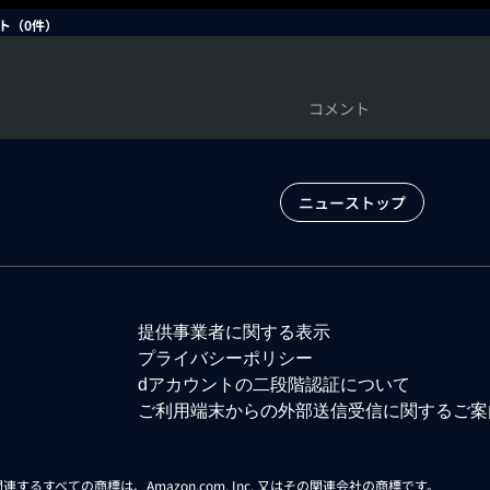
ト（
0
件）
コメント
ニューストップ
提供事業者に関する表示
プライバシーポリシー
dアカウントの二段階認証について
ご利用端末からの外部送信受信に関するご案
らに関連するすべての商標は、Amazon.com, Inc. 又はその関連会社の商標です。