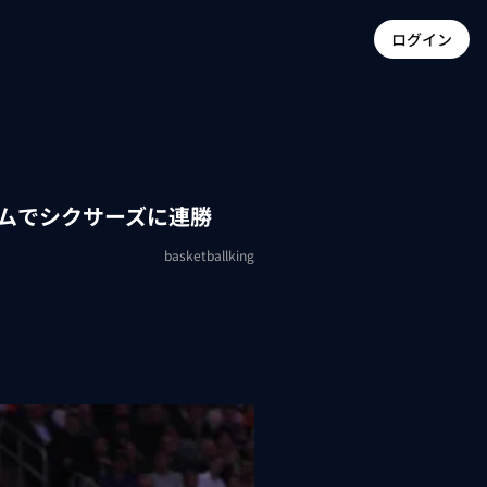
ログイン
ームでシクサーズに連勝
basketballking