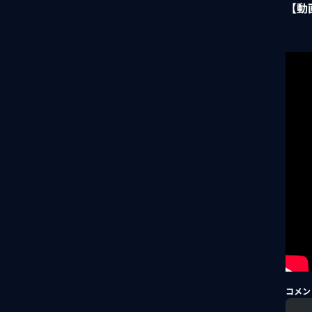
【動
コメン