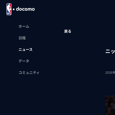
ホーム
戻る
日程
ニュース
ニ
データ
コミュニティ
2026