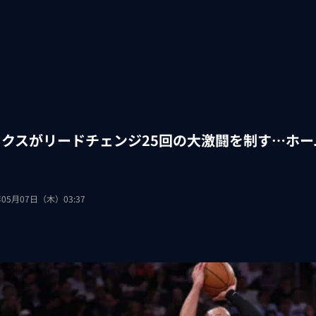
ックスがリードチェンジ25回の大激闘を制す…ホ
年05月07日（木）03:37