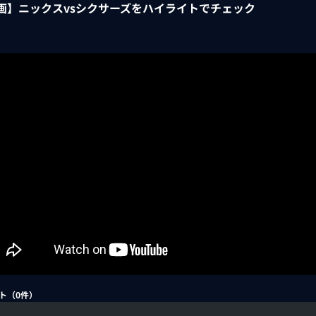
画】ニックスvsシクサーズをハイライトでチェック
ト（
0
件）