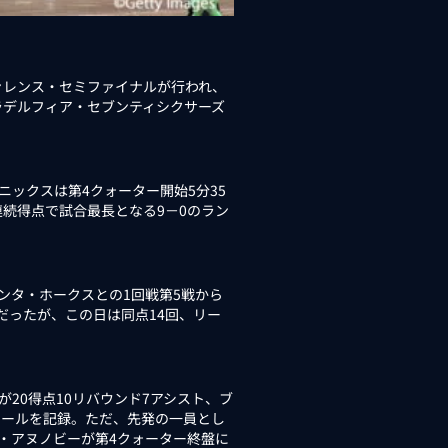
ファレンス・セミファイナルが行われ、
ラデルフィア・セブンティシクサーズ
ックスは第4クォーター開始5分35
続得点で試合最長となる9－0のラン
ンタ・ホークスとの1回戦第5戦から
だったが、この日は同点14回、リー
20得点10リバウンド7アシスト、ブ
ティールを記録。ただ、先発の一員とし
G・アヌノビーが第4クォーター終盤に