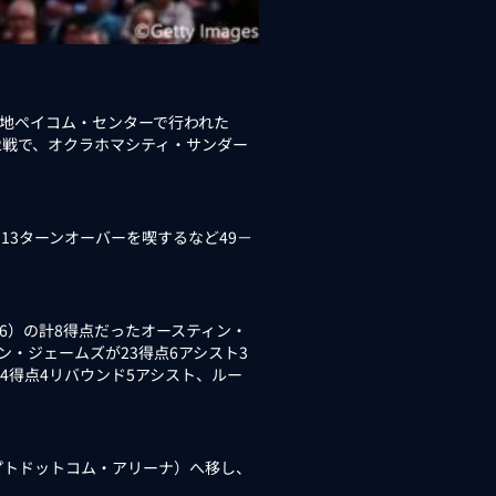
地ペイコム・センターで行われた
第2戦で、オクラホマシティ・サンダー
13ターンオーバーを喫するなど49－
6）の計8得点だったオースティン・
ン・ジェームズが23得点6アシスト3
4得点4リバウンド5アシスト、ルー
トドットコム・アリーナ）へ移し、