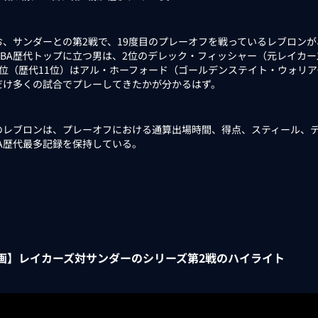
、サンダーとの第2戦で、19度目のプレーオフを戦っているレブロンが
NBA歴代トップに立つ男は、2位のデレック・フィッシャー（元レイカー
2位（歴代11位）はアル・ホーフォード（ゴールデンステイト・ウォリア
だけ多くの試合でプレーしてきたかが分かるはず。
レブロンは、プレーオフにおける通算出場時間、得点、スティール、デ
BA歴代最多記録を保持している。
画】レイカーズ対サンダーのシリーズ第2戦のハイライト