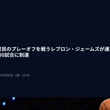
9度目のプレーオフを戦うレブロン・ジェームズが
00試合に到達
年05月08日（金）10:20