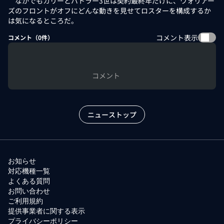
なかでもカリーとバトラー3世は契約最終年だけに、ウォリアー
ズのフロントがオフにどんな動きを見せてロスターを構成するか
は気になるところだ。
コメント表示
コメント（
0
件）
コメント
ニューストップ
お知らせ
対応機種一覧
よくある質問
お問い合わせ
ご利用規約
提供事業者に関する表示
プライバシーポリシー