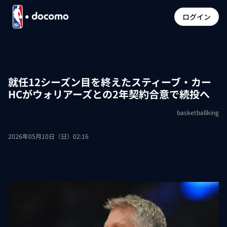
ログイン
就任12シーズン目を終えたスティーブ・カー
HCがウォリアーズとの2年契約合意で続投へ
basketballking
2026年05月10日（日）02:16