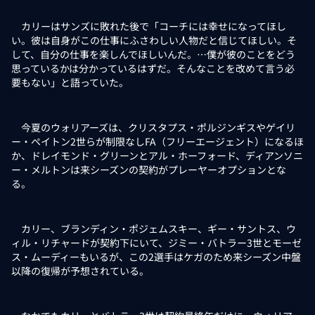
カリーはサンズに敗れた後で「コーチには幸せになってほし
い。彼は自身がこの仕事にふさわしい人物だと信じてほしい。そ
して、自分の仕事を楽しんでほしいんだ。…僕が彼のことをどう
思っているかは分かっているはずだ。そんなことを改めて言う必
要もない」と語っていた。
今夏のウォリアーズは、クリスタプス・ポルジンギスやゲイリ
ー・ペイトン2世らが制限なしFA（フリーエージェント）になるほ
か、ドレイモンド・グリーンとアル・ホーフォード、ディアンソニ
ー・メルトンは来シーズンの契約がプレーヤーオプションとな
る。
カリー、ブランディン・ポジェムスキー、ギー・サントス、ウ
ィル・リチャードが契約下にいて、ジミー・バトラー3世とモーゼ
ス・ムーディーもいるが、この2選手はケガのため来シーズン中盤
以降の復帰が予想されている。