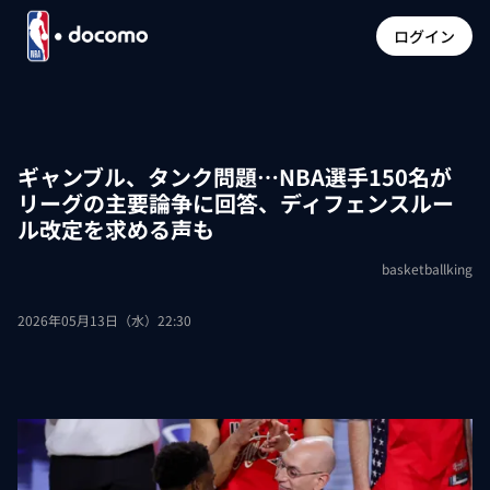
ログイン
ギャンブル、タンク問題…NBA選手150名が
リーグの主要論争に回答、ディフェンスルー
ル改定を求める声も
basketballking
2026年05月13日（水）22:30