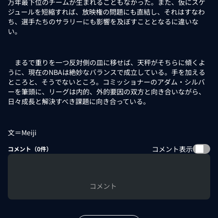
万年最下位のチームが生まれることもなかった。また、仮にスケ
ジュールを短縮すれば、放映権の問題にも直結し、それはすなわ
ち、選手たちのサラリーにも影響を及ぼすこととなるに違いな
い。
まるで重りを一つ反対側の皿に移せば、天秤がそちらに傾くよ
うに、現在のNBAは絶妙なバランスで成立している。手を加える
ところと、そうでないところ。コミッショナーのアダム・シルバ
ーを筆頭に、リーグは内的、外的要因の双方と向き合いながら、
日々成長と解決すべき課題に向き合っている。
文＝Meiji
コメント表示
コメント（
0
件）
コメント