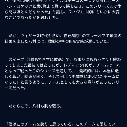
り、僕らはNBAで最もフィジカルなチームの一つであるヒュース
トン・ロケッツと第6戦まで戦って勝ち抜き、このシリーズまで休
む間はほとんどなかった」と話し、フィジカル的にもいかに大変
なことであったかを思わせた。
だが、ウィザーズ時代も含め、自己5度目のプレーオフで最高の
結果を出した八村には、敗戦の中にも充実感が漂っていた。
スイープ（1勝もできずに敗退）で、あまりにもあっさりと終わ
ってしまった最後ではあったが、レディックHCが、チームで一丸
となって戦ったこのシリーズを通して、「最終的には、本当に激
しく戦い、結束が固く、そして何よりも情熱にあふれたチームに
なった」と言うように、チームとしても大きな意味があったシリ
ーズだった。
だからこそ、八村も胸を張る。
「僕はこのチームを誇りに思っている。このチームを愛してい