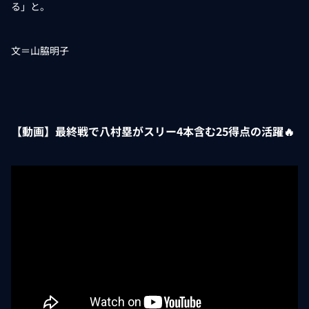
る」と。
文＝山脇明子
【動画】最終戦で八村塁がスリー4本含む25得点の活躍🔥