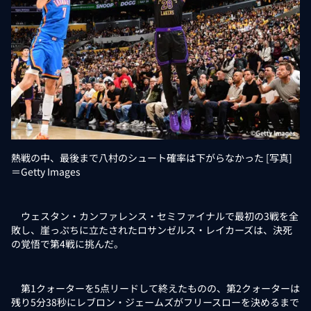
熱戦の中、最後まで八村のシュート確率は下がらなかった [写真]
＝Getty Images
ウェスタン・カンファレンス・セミファイナルで最初の3戦を全
敗し、崖っぷちに立たされたロサンゼルス・レイカーズは、決死
の覚悟で第4戦に挑んだ。
第1クォーターを5点リードして終えたものの、第2クォーターは
残り5分38秒にレブロン・ジェームズがフリースローを決めるまで