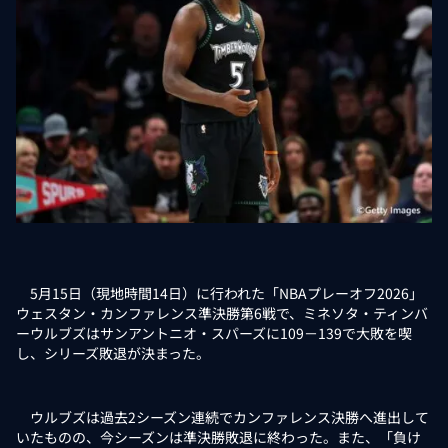
5月15日（現地時間14日）に行われた「NBAプレーオフ2026」
ウェスタン・カンファレンス準決勝第6戦で、ミネソタ・ティンバ
ーウルブズはサンアントニオ・スパーズに109－139で大敗を喫
し、シリーズ敗退が決まった。
ウルブズは過去2シーズン連続でカンファレンス決勝へ進出して
いたものの、今シーズンは準決勝敗退に終わった。また、「負け