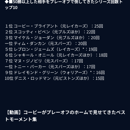
◆■50勝以上した相手をプレーオフで倒してきたシリーズ回数ト
ップ10
１位 コービー・ブライアント（元レイカーズ）：25回
２位 スコッティ・ピペン（元ブルズほか）：22回
３位 マイケル・ジョーダン（元ブルズほか）：20回
ー位 ティム・ダンカン（元スパーズ）：20回
５位 レブロン・ジェームズ（レイカーズ）*：19回
６位 シャキール・オニール（元レイカーズほか）：18回
７位 マヌ・ジノビリ（元スパーズ）：17回
ー位 トニー・パーカー（元スパーズほか）：17回
９位 ドレイモンド・グリーン（ウォリアーズ）*：16回
10位 デニス・ロッドマン（元ピストンズほか）：15回
【動画】コービーがプレーオフのホームで見せてきたベス
トモーメント集