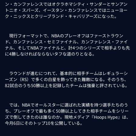
ン・カンファレンスではオクラホマシティ・サンダーとサンアン
トニオ・スパーズ、イースタン・カンファレンスではニューヨー
ク・ニックスとクリーブランド・キャバリアーズになった。
現行フォーマットで、NBAのプレーオフはファーストラウン
ド、カンファレンス・セミファイナル、カンファレンス・ファイ
ナル、そしてNBAファイナルと、計4つのシリーズで相手よりも先
に4勝しなければならないタフな道のりとなる。
ラウンドが進むにつれて、基本的に相手チームはレギュラーシ
ーズン（RS）で多くの白星を飾ってきた難敵になる。そのうち、
82試合のうち50勝以上を記録したチームは強豪と評されている。
では、NBAでオールスターに選ばれた実績を持つ選手たちのう
ち、プレーオフで最も多く50勝以上してきた相手チームをシリー
ズで倒してきたのは誰なのか。現地メディア『Hoops Hype』は、
今月6日にそのトップ10を公開している。