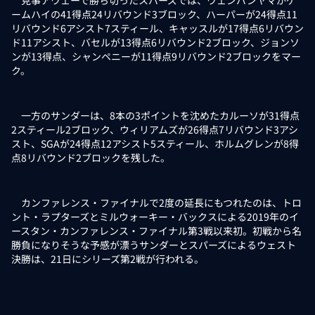
見事アウェーで勝ち切ったスパーズでは、ウェンバンヤマがゲ
ームハイの41得点24リバウンド3ブロック、ハーパーが24得点11
リバウンド6アシスト7スティール、キャッスルが17得点6リバウン
ド11アシスト、バセルが13得点6リバウンド2ブロック、ジョンソ
ンが13得点、シャンペニーが11得点9リバウンド2ブロックをマー
ク。
一方のサンダーは、8本の3ポイントを沈めたカルーソが31得点
2スティール2ブロック、ウィリアムズが26得点7リバウンド3アシ
スト、SGAが24得点12アシスト5スティール、ホルムグレンが8得
点8リバウンド2ブロックを残した。
カンファレンス・ファイナルで2度の延長にもつれたのは、トロ
ント・ラプターズとミルウォーキー・バックスによる2019年のイ
ースタン・カンファレンス・ファイナル第3戦以来初。初戦から名
勝負になりそうな予感が漂うサンダーとスパーズによるウェスト
決勝は、21日にシリーズ第2戦が行われる。