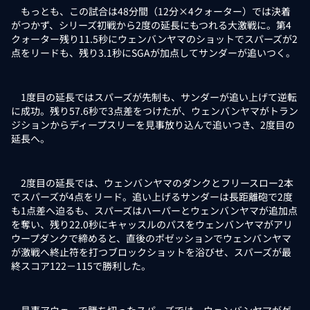
もっとも、この試合は48分間（12分×4クォーター）では決着
がつかず、シリーズ初戦から2度の延長にもつれる大激戦に。第4
クォーター残り11.5秒にウェンバンヤマのショットでスパーズが2
点をリードも、残り3.1秒にSGAが加点してサンダーが追いつく。
1度目の延長ではスパーズが先制も、サンダーが追い上げて逆転
に成功。残り57.6秒で3点差をつけたが、ウェンバンヤマがトラン
ジションからディープスリーを見事放り込んで追いつき、2度目の
延長へ。
2度目の延長では、ウェンバンヤマのダンクとフリースロー2本
でスパーズが4点をリード。追い上げるサンダーは長距離砲で2度
も1点差へ迫るも、スパーズはハーパーとウェンバンヤマが追加点
を奪い、残り22.0秒にキャッスルのパスをウェンバンヤマがアリ
ウープダンクで締めると、直後のポゼッションでウェンバンヤマ
が激戦へ終止符を打つブロックショットを浴びせ、スパーズが最
終スコア122－115で勝利した。