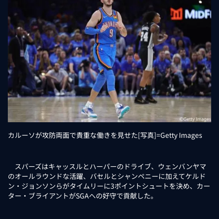
カルーソが攻防両面で貴重な働きを見せた[写真]=Getty Images
スパーズはキャッスルとハーパーのドライブ、ウェンバンヤマ
のオールラウンドな活躍、バセルとシャンペニーに加えてケルド
ン・ジョンソンらがタイムリーに3ポイントシュートを決め、カー
ター・ブライアントがSGAへの好守で貢献した。