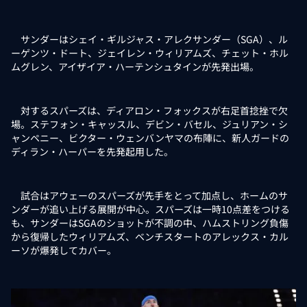
サンダーはシェイ・ギルジャス・アレクサンダー（SGA）、ル
ーゲンツ・ドート、ジェイレン・ウィリアムズ、チェット・ホル
ムグレン、アイザイア・ハーテンシュタインが先発出場。
対するスパーズは、ディアロン・フォックスが右足首捻挫で欠
場。ステフォン・キャッスル、デビン・バセル、ジュリアン・シ
ャンペニー、ビクター・ウェンバンヤマの布陣に、新人ガードの
ディラン・ハーパーを先発起用した。
試合はアウェーのスパーズが先手をとって加点し、ホームのサ
ンダーが追い上げる展開が中心。スパーズは一時10点差をつける
も、サンダーはSGAのショットが不調の中、ハムストリング負傷
から復帰したウィリアムズ、ベンチスタートのアレックス・カル
ーソが爆発してカバー。