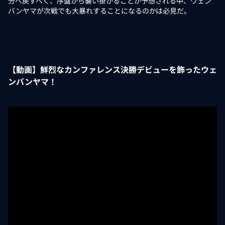
分へ戻すべく、序盤から襲い掛かることが予想される中、ウェン
バンヤマが次戦でも大暴れすることになるのかは必見だ。
【動画】鮮烈なカンファレンス決勝デビューを飾ったウェ
ンバンヤマ！