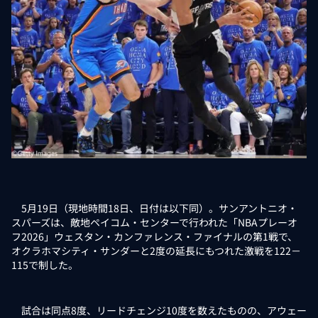
5月19日（現地時間18日、日付は以下同）。サンアントニオ・
スパーズは、敵地ペイコム・センターで行われた「NBAプレーオ
フ2026」ウェスタン・カンファレンス・ファイナルの第1戦で、
オクラホマシティ・サンダーと2度の延長にもつれた激戦を122－
115で制した。
試合は同点8度、リードチェンジ10度を数えたものの、アウェー