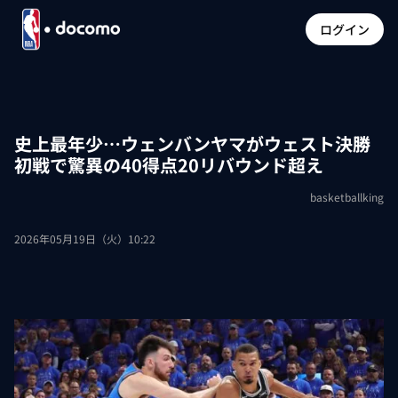
ログイン
史上最年少…ウェンバンヤマがウェスト決勝
初戦で驚異の40得点20リバウンド超え
basketballking
2026年05月19日（火）10:22