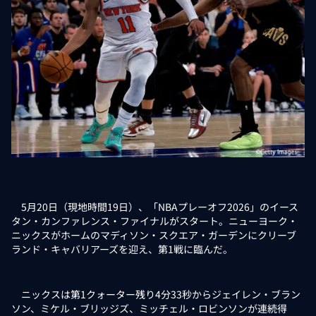
5月20日（現地時間19日）、「NBAプレーオフ2026」のイース
タン・カンファレンス・ファイナルがスタート。ニューヨーク・
ニックスがホームのマディソン・スクエア・ガーデンにクリーブ
ランド・キャバリアーズを迎え、第1戦に臨んだ。
ニックスは第1クォーター残り4分33秒からジェイレン・ブラン
ソン、ミケル・ブリッジズ、ミッチェル・ロビンソンが連続得