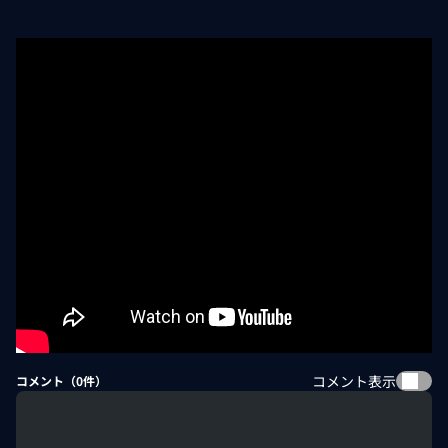
コメント表示
コメント（
0
件）