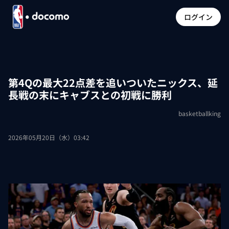
ログイン
第4Qの最大22点差を追いついたニックス、延
長戦の末にキャブスとの初戦に勝利
basketballking
2026年05月20日（水）03:42