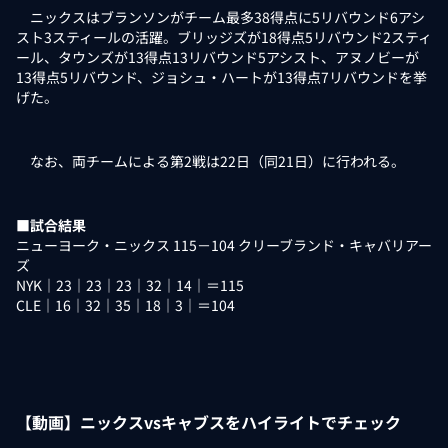
ニックスはブランソンがチーム最多38得点に5リバウンド6アシ
スト3スティールの活躍。ブリッジズが18得点5リバウンド2スティ
ール、タウンズが13得点13リバウンド5アシスト、アヌノビーが
13得点5リバウンド、ジョシュ・ハートが13得点7リバウンドを挙
げた。
なお、両チームによる第2戦は22日（同21日）に行われる。
■試合結果
ニューヨーク・ニックス 115－104 クリーブランド・キャバリアー
ズ
NYK｜23｜23｜23｜32｜14｜＝115
CLE｜16｜32｜35｜18｜3｜＝104
【動画】ニックスvsキャブスをハイライトでチェック