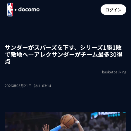
ログイン
サンダーがスパーズを下す、シリーズ1勝1敗
で敵地へ…アレクサンダーがチーム最多30得
点
basketballking
2026年05月21日（木）03:14