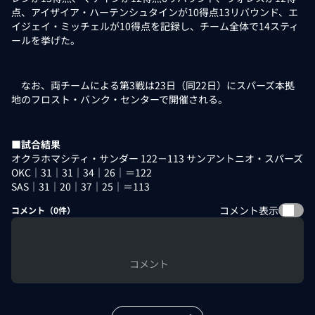
点、アイザイア・ハーテンシュタインが10得点13リバウンド、エ
イジェイ・ミッチェルが10得点を記録し、チーム全体で14スティ
ールを挙げた。
なお、両チームによる第3戦は23日（同22日）にスパーズ本拠
地のフロスト・バンク・センターで開催される。
■試合結果
オクラホマシティ・サンダー 122－113 サンアントニオ・スパーズ
OKC｜31｜31｜34｜26｜＝122
SAS｜31｜20｜37｜25｜＝113
コメント表示
コメント（
0
件）
コメント