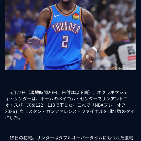
5月21日（現地時間20日、日付は以下同）。オクラホマシテ
ィ・サンダーは、ホームのペイコム・センターでサンアントニ
オ・スパーズを122－113で下した。これで「NBAプレーオフ
2026」ウェスタン・カンファレンス・ファイナルを1勝1敗のタイ
にした。
19日の初戦。サンダーはダブルオーバータイムにもつれた激戦