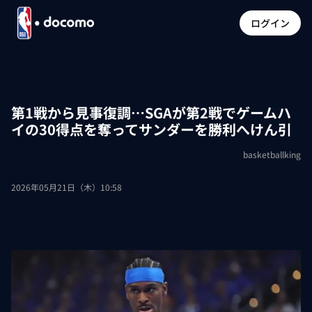
ログイン
第1戦から見事復調…SGAが第2戦でゲームハ
イの30得点を奪ってサンダーを勝利へけん引
basketballking
2026年05月21日（木）10:58