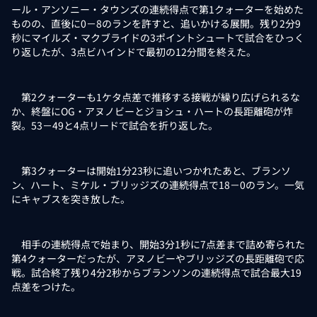
ール・アンソニー・タウンズの連続得点で第1クォーターを始めた
ものの、直後に0－8のランを許すと、追いかける展開。残り2分9
秒にマイルズ・マクブライドの3ポイントシュートで試合をひっく
り返したが、3点ビハインドで最初の12分間を終えた。
第2クォーターも1ケタ点差で推移する接戦が繰り広げられるな
か、終盤にOG・アヌノビーとジョシュ・ハートの長距離砲が炸
裂。53－49と4点リードで試合を折り返した。
第3クォーターは開始1分23秒に追いつかれたあと、ブランソ
ン、ハート、ミケル・ブリッジズの連続得点で18－0のラン。一気
にキャブスを突き放した。
相手の連続得点で始まり、開始3分1秒に7点差まで詰め寄られた
第4クォーターだったが、アヌノビーやブリッジズの長距離砲で応
戦。試合終了残り4分2秒からブランソンの連続得点で試合最大19
点差をつけた。