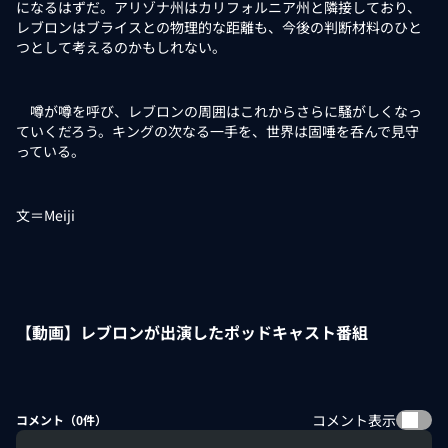
になるはずだ。アリゾナ州はカリフォルニア州と隣接しており、
レブロンはブライスとの物理的な距離も、今後の判断材料のひと
つとして考えるのかもしれない。
噂が噂を呼び、レブロンの周囲はこれからさらに騒がしくなっ
ていくだろう。キングの次なる一手を、世界は固唾を呑んで見守
っている。
文＝Meiji
【動画】レブロンが出演したポッドキャスト番組
コメント表示
コメント（
0
件）