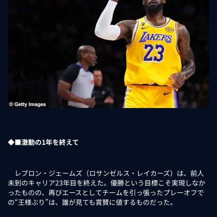
◆■激動の1年を終えて
レブロン・ジェームズ（ロサンゼルス・レイカーズ）は、前人
未到のキャリア23年目を終えた。優勝という目標こそ実現しなか
ったものの、再びエースとしてチームを引っ張ったプレーオフで
の“王様ぶり”は、誰が見ても賞賛に値するものだった。