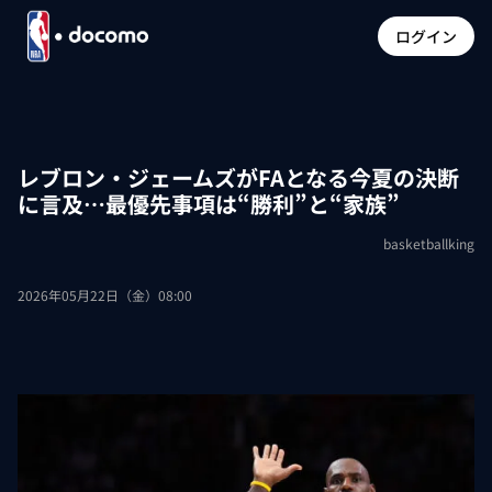
ログイン
レブロン・ジェームズがFAとなる今夏の決断
に言及…最優先事項は“勝利”と“家族”
basketballking
2026年05月22日（金）08:00