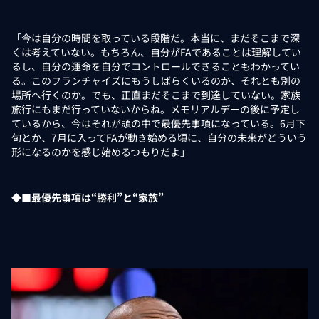
「今は自分の時間を取っている段階だ。本当に、まだそこまで深
くは考えていない。もちろん、自分がFAであることは理解してい
るし、自分の運命を自分でコントロールできることもわかってい
る。このフランチャイズにもうしばらくいるのか、それとも別の
場所へ行くのか。でも、正直まだそこまで到達していない。家族
旅行にもまだ行っていないからね。メモリアルデーの後に予定し
ているから、今はそれが頭の中で最優先事項になっている。6月下
旬とか、7月に入ってFAが動き始める頃に、自分の未来がどういう
形になるのかを感じ始めるつもりだよ」
◆■最優先事項は“勝利”と“家族”