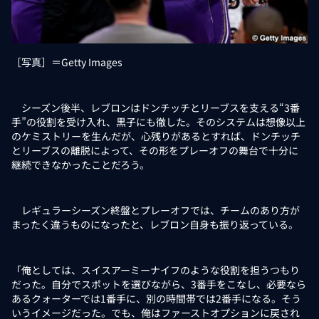
［写真］＝Getty Images
シーズン後半、レブロンはドンチッチとリーブスを支える“3番
手”の役割を受け入れ、黒子にも徹した。そのシステムは想像以上
のケミストリーを生んだが、心残りがあるとすれば、ドンチッチ
とリーブスの離脱によって、その形をプレーオフの舞台で十分に
継続できなかったことだろう。
レギュラーシーズン終盤とプレーオフでは、チームのあり方が
まったく違うものになったと、レブロン自身も振り返っている。
「俺としては、スイスアーミーナイフのような役割を担うつもり
だった。自分でスポットを選びながら、3番手をこなし、必要なら
あるクォーターでは1番手に、別の時間帯では2番手になる。そう
いうイメージだった。でも、俺はファーストオプションに戻され