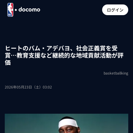
ログイン
ヒートのバム・アデバヨ、社会正義賞を受
賞…教育支援など継続的な地域貢献活動が評
価
basketballking
2026年05月23日（土）03:02