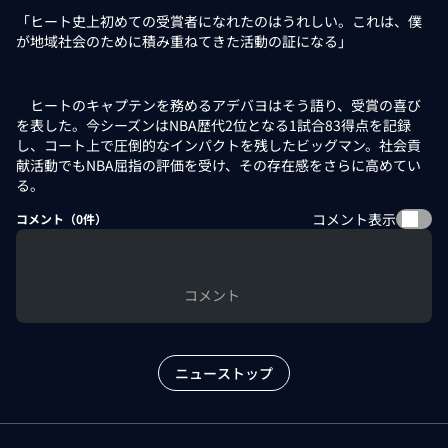
「ヒート史上初めての受賞者になれたのはうれしい。これは、僕
が地域社会のために積み重ねてきた活動の証になる」
ヒートのキャプテンを務めるアデバヨはそう語り、受賞の喜び
を表した。今シーズンはNBA歴代2位となる1試合83得点を記録
し、コート上で圧倒的なインパクトを残したビッグマン。社会貢
献活動でもNBA屈指の評価を受け、その存在感をさらに高めてい
る。
コメント表示
コメント（
0
件）
コメント
ニューストップ