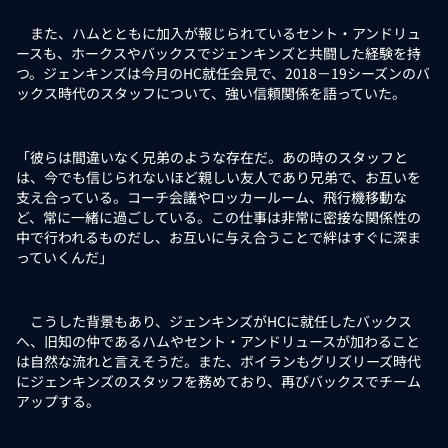
また、ハムとともに加入が報じられているセント・アンドリュ
ースも、ホークスやバックスでジェンキンズと共闘した経験を持
つ。ジェンキンズは今月のHC就任会見で、2018－19シーズンのバ
ックス時代のスタッフについて、強い信頼関係を語っていた。
「彼らは間違いなく兄弟のような存在だ。あの時のスタッフと
は、今でも信じられないほど親しい友人であり兄弟で、お互いを
支え合っている。コーチ会議やロッカールーム、飛行機移動な
ど、常に一緒に過ごしている。この仕事は非常に密接な関係性の
中で行われるものだし、お互いに与え合うことで絆はすぐに深ま
っていくんだ」
こうした背景もあり、ジェンキンズがHCに就任したバックス
へ、旧知の仲であるハムやセント・アンドリュースが加わること
は自然な流れと言えそうだ。また、ボイランもグリズリーズ時代
にジェンキンズのスタッフを務めており、再びバックスでチーム
アップする。