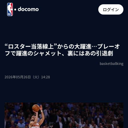
ログイン
“ロスター当落線上”からの大躍進…プレーオ
フで躍進のシャメット、裏にはあの引退劇
basketballking
2026年05月26日（火）14:28