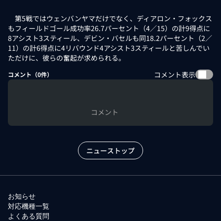
第5戦ではウェンバンヤマだけでなく、ディアロン・フォックス
もフィールドゴール成功率26.7パーセント（4／15）の計9得点に
8アシスト3スティール、デビン・バセルも同18.2パーセント（2／
11）の計6得点に4リバウンド4アシスト3スティールと苦しんでい
ただけに、彼らの奮起が求められる。
コメント表示
コメント（
0
件）
コメント
ニューストップ
お知らせ
対応機種一覧
よくある質問