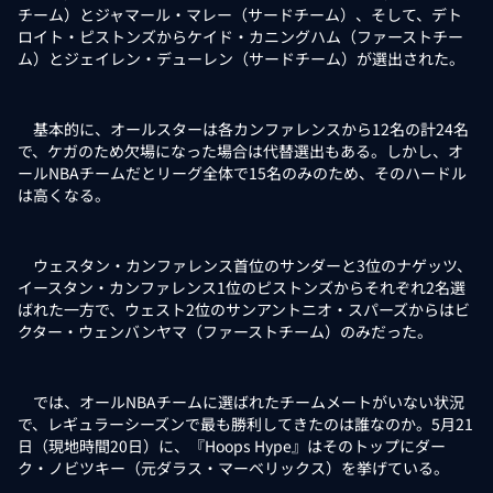
チーム）とジャマール・マレー（サードチーム）、そして、デト
ロイト・ピストンズからケイド・カニングハム（ファーストチー
ム）とジェイレン・デューレン（サードチーム）が選出された。
基本的に、オールスターは各カンファレンスから12名の計24名
で、ケガのため欠場になった場合は代替選出もある。しかし、オ
ールNBAチームだとリーグ全体で15名のみのため、そのハードル
は高くなる。
ウェスタン・カンファレンス首位のサンダーと3位のナゲッツ、
イースタン・カンファレンス1位のピストンズからそれぞれ2名選
ばれた一方で、ウェスト2位のサンアントニオ・スパーズからはビ
クター・ウェンバンヤマ（ファーストチーム）のみだった。
では、オールNBAチームに選ばれたチームメートがいない状況
で、レギュラーシーズンで最も勝利してきたのは誰なのか。5月21
日（現地時間20日）に、『Hoops Hype』はそのトップにダー
ク・ノビツキー（元ダラス・マーベリックス）を挙げている。