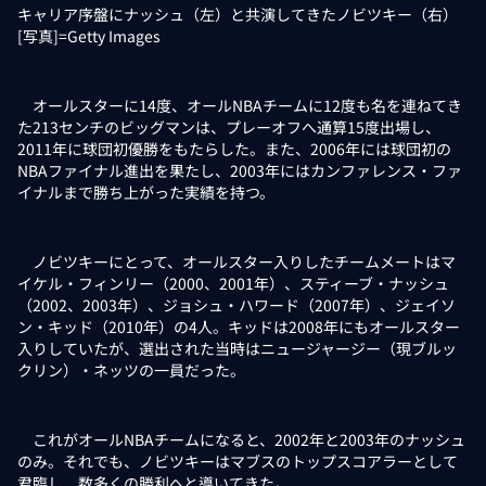
キャリア序盤にナッシュ（左）と共演してきたノビツキー（右）
[写真]=Getty Images
オールスターに14度、オールNBAチームに12度も名を連ねてき
た213センチのビッグマンは、プレーオフへ通算15度出場し、
2011年に球団初優勝をもたらした。また、2006年には球団初の
NBAファイナル進出を果たし、2003年にはカンファレンス・ファ
イナルまで勝ち上がった実績を持つ。
ノビツキーにとって、オールスター入りしたチームメートはマ
イケル・フィンリー（2000、2001年）、スティーブ・ナッシュ
（2002、2003年）、ジョシュ・ハワード（2007年）、ジェイソ
ン・キッド（2010年）の4人。キッドは2008年にもオールスター
入りしていたが、選出された当時はニュージャージー（現ブルッ
クリン）・ネッツの一員だった。
これがオールNBAチームになると、2002年と2003年のナッシュ
のみ。それでも、ノビツキーはマブスのトップスコアラーとして
君臨し、数多くの勝利へと導いてきた。