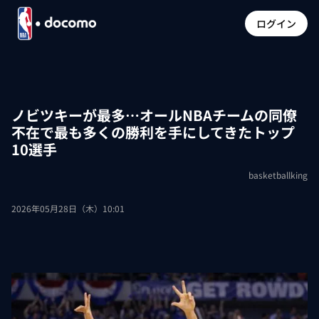
ログイン
ノビツキーが最多…オールNBAチームの同僚
不在で最も多くの勝利を手にしてきたトップ
10選手
basketballking
2026年05月28日（木）10:01