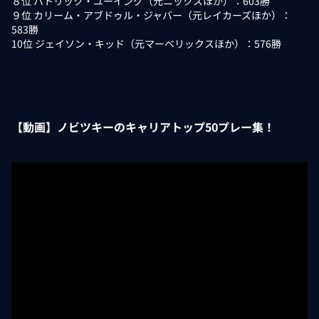
８位 パトリック・ユーイング（元ニックスほか）：603勝
９位 カリーム・アブドゥル・ジャバー（元レイカーズほか）：
583勝
10位 ジェイソン・キッド（元マーベリックスほか）：576勝
【動画】ノビツキーのキャリアトップ50プレー集！