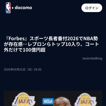
ログイン
『Forbes』スポーツ長者番付2026でNBA勢
が存在感…レブロンらトップ10入り、コート
外だけで100億円超
basketballking
2026年05月31日（日）05:30