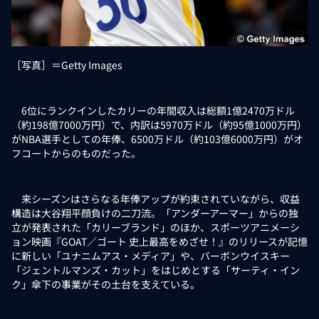
［写真］＝Getty Images
6位にランクインしたカリーの年間収入は総額1億2470万ドル
（約198億7000万円）で、内訳は5970万ドル（約95億1000万円）
がNBA選手としての年俸、6500万ドル（約103億6000万円）がオ
フコートからのものだった。
来シーズンはさらなる年俸アップが約束されていながら、収益
構造は大谷翔平顔負けの二刀流。「アンダーアーマー」からの独
立が発表された「カリーブランド」のほか、スポーツアニメーシ
ョン映画『GOAT／ゴート 史上最高をめざせ！』のリリースが記憶
に新しい「ユナニムアス・メディア」や、バーボンウイスキー
「ジェントルマンズ・カット」をはじめとする「サーティ・イン
ク」傘下の事業がその土台を支えている。