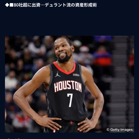
◆■80社超に出資…デュラント流の資産形成術