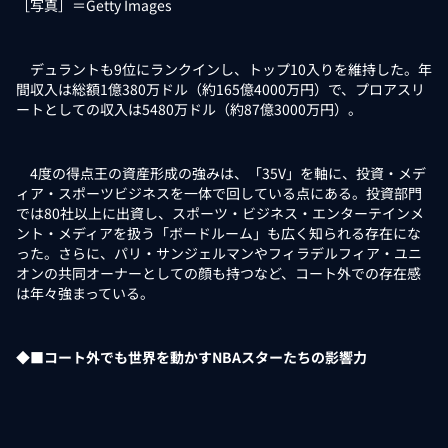
［写真］＝Getty Images
デュラントも9位にランクインし、トップ10入りを維持した。年
間収入は総額1億380万ドル（約165億4000万円）で、プロアスリ
ートとしての収入は5480万ドル（約87億3000万円）。
4度の得点王の資産形成の強みは、「35V」を軸に、投資・メデ
ィア・スポーツビジネスを一体で回している点にある。投資部門
では80社以上に出資し、スポーツ・ビジネス・エンターテインメ
ント・メディアを扱う「ボードルーム」も広く知られる存在にな
った。さらに、パリ・サンジェルマンやフィラデルフィア・ユニ
オンの共同オーナーとしての顔も持つなど、コート外での存在感
は年々強まっている。
◆■コート外でも世界を動かすNBAスターたちの影響力