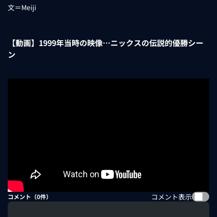
文＝Meiji
【動画】1999年当時の映像…ニックスの伝説的優勝シー
ン
コメント表示
コメント（
0
件）