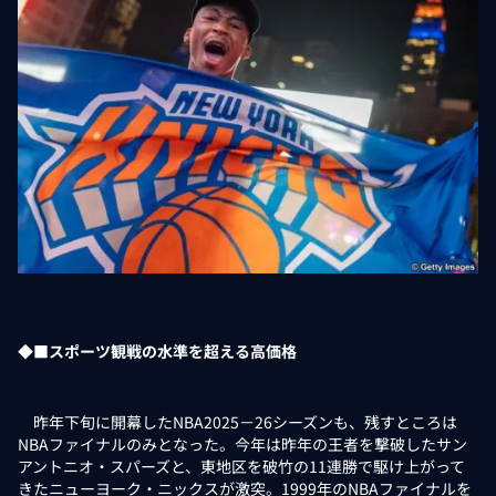
◆■スポーツ観戦の水準を超える高価格
昨年下旬に開幕したNBA2025－26シーズンも、残すところは
NBAファイナルのみとなった。今年は昨年の王者を撃破したサン
アントニオ・スパーズと、東地区を破竹の11連勝で駆け上がって
きたニューヨーク・ニックスが激突。1999年のNBAファイナルを