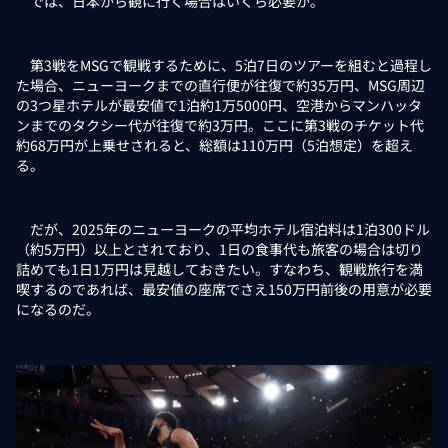
では、日本から観に行く場合はいくら必要か。
第3戦をMSGで観戦するために、5泊7日のツアーを組むと過程し
た場合、ニューヨークまでの直行便が往復で約35万円、MSG周辺
の3つ星ホテルが最安値で1泊約1万5000円、空港からマンハッタ
ンまでのタクシー代が往復で約3万円。ここに第3戦のチケット代
約68万円が上乗せされると、総額は110万円（5泊想定）を超え
る。
だが、2025年のニューヨークの平均ホテル宿泊料は1泊300ドル
（約5万円）以上とされており、1日の食事代も旅客の場合は切り
詰めても1日1万円は見越しておきたい。すなわち、観戦旅行を満
喫するのであれば、最安値の座席でさえ150万円前後の用意が必要
になるのだ。