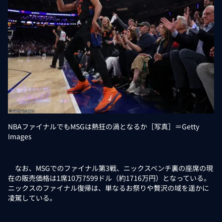
NBAファイナルでもMSGは熱狂の渦となるか［写真］＝Getty
Images
なお、MSGでのファイナル第3戦、ニックスベンチ裏の座席の現
在の販売価格は1席10万7599ドル（約1716万円）となっている。
ニックスのファイナル復帰は、単なるお祭りや贅沢の域を遥かに
凌駕している。