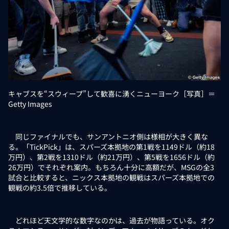
キャブスを“スウィープ”して歓喜に湧くニューヨーク［写真］＝
Getty Images
同じファイナルでも、サンアントニオ側は様相が大きく異な
る。「TickPick」は、スパーズ本拠地の第1戦を1149ドル（約18
万円）、第2戦を1310ドル（約21万円）、第5戦を1656ドル（約
26万円）でそれぞれ案内。もちろん十分に高額だが、MSGの全3
試合と比較すると、ニックス本拠地の観戦はスパーズ本拠地での
観戦の約3.5倍で推移している。
どれほど天文学的な数字なのかは、過去が物語っている。オク