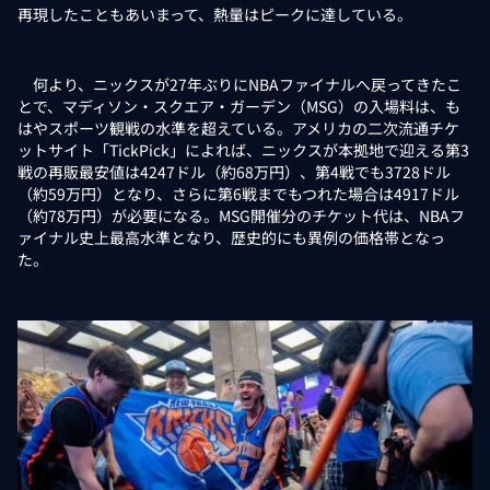
再現したこともあいまって、熱量はピークに達している。
何より、ニックスが27年ぶりにNBAファイナルへ戻ってきたこ
とで、マディソン・スクエア・ガーデン（MSG）の入場料は、も
はやスポーツ観戦の水準を超えている。アメリカの二次流通チケ
ットサイト「TickPick」によれば、ニックスが本拠地で迎える第3
戦の再販最安値は4247ドル（約68万円）、第4戦でも3728ドル
（約59万円）となり、さらに第6戦までもつれた場合は4917ドル
（約78万円）が必要になる。MSG開催分のチケット代は、NBAフ
ァイナル史上最高水準となり、歴史的にも異例の価格帯となっ
た。