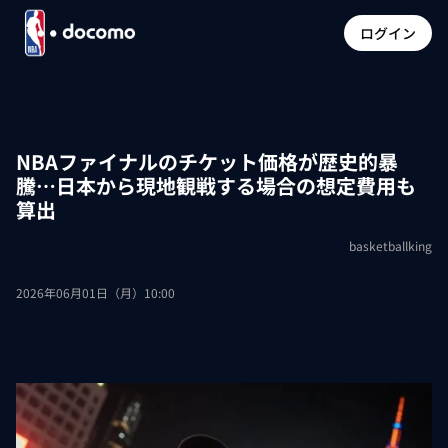
ログイン
NBAファイナルのチケット価格が歴史的暴
騰…日本から現地観戦する場合の想定費用も
算出
basketballking
2026年06月01日（月）10:00