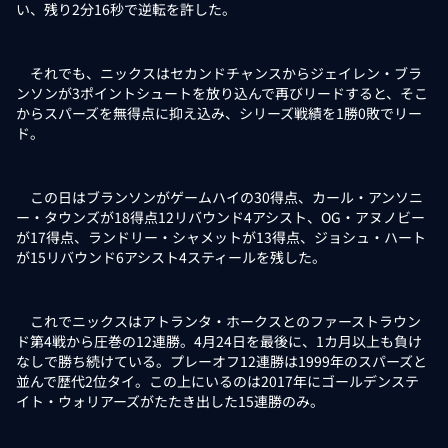
い、残り2分16秒で逆転を許した。
それでも、ニックスはセカンドチャンスからジェイレン・ブラ
ンソンが3ポイントシュートを放り込んで再びリードすると、そこ
からスパーズを無得点に抑え込み、シリーズ戦績を1勝0敗でリー
ド。
この日はブランソンがゲームハイの30得点、カール・アンソニ
ー・タウンズが18得点12リバウンド4アシスト、OG・アヌノビー
が17得点、ランドリー・シャメットが13得点、ジョシュ・ハート
が15リバウンド6アシスト4スティールを残した。
これでニックスはアトランタ・ホークスとのファーストラウン
ド第4戦から圧巻の12連勝。4月24日を最後に、1カ月以上も負け
なしで勝ち続けている。プレーオフ12連勝は1999年のスパーズと
並んで歴代2位タイ。この上にいるのは2017年にゴールデンステ
イト・ウォリアーズがたたき出した15連勝のみ。