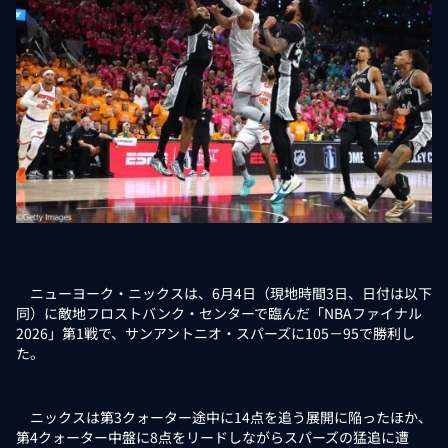
ニューヨーク・ニックスは、6月4日（現地時間3日、日付は以下
同）に敵地フロストバンク・センターで臨んだ「NBAファイナル
2026」第1戦で、サンアントニオ・スパーズに105－95で勝利し
た。
ニックスは第3クォーター途中に14点を追う展開に陥ったほか、
第4クォーター中盤に8点をリードしながらスパーズの猛追に遭