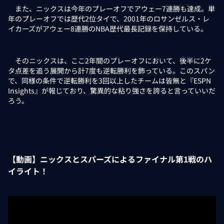
また、ニックスは今年のプレーオフでアウェー7連勝も達成。単
年のプレーオフでは歴代2位タイで、2001年のロサンゼルス・レ
イカーズがアウェー8連勝のNBA歴代最長記録を保持している。
そのニックスは、ここ2年間のプレーオフにおいて、後半に2ケ
タ点差を追う展開から計7度も逆転勝利を飾っている。このスパン
で、同様の条件で逆転勝利を3回以上したチームは皆無と『ESPN
Insights』が報じており、驚異的な粘り強さを誇ると言っていいだ
ろう。
【動画】ニックスとスパーズによるファイナル第1戦のハ
イライト！