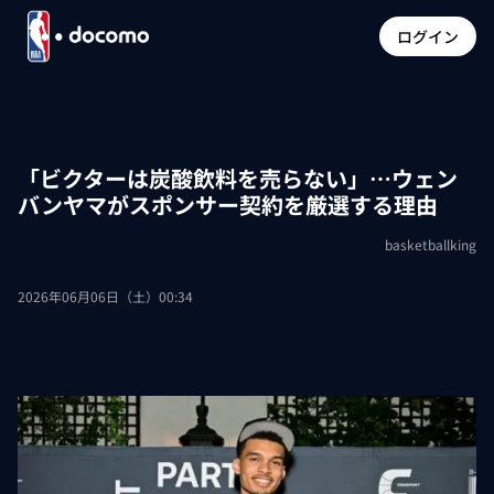
ログイン
「ビクターは炭酸飲料を売らない」…ウェン
バンヤマがスポンサー契約を厳選する理由
basketballking
2026年06月06日（土）00:34