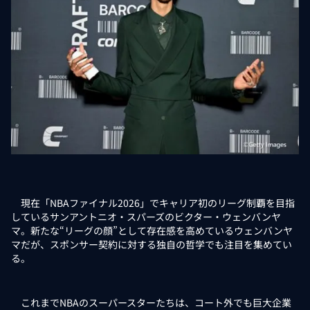
現在「NBAファイナル2026」でキャリア初のリーグ制覇を目指
しているサンアントニオ・スパーズのビクター・ウェンバンヤ
マ。新たな“リーグの顔”として存在感を高めているウェンバンヤ
マだが、スポンサー契約に対する独自の哲学でも注目を集めてい
る。
これまでNBAのスーパースターたちは、コート外でも巨大企業