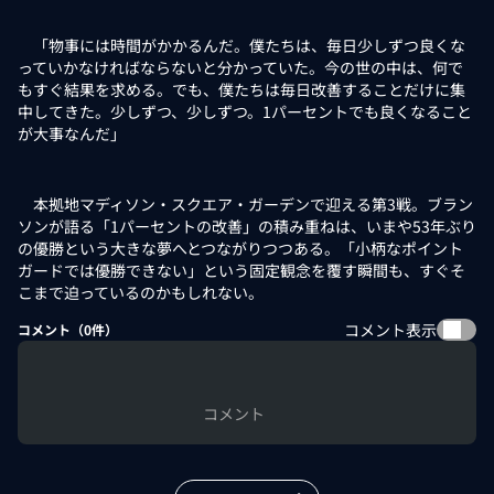
「物事には時間がかかるんだ。僕たちは、毎日少しずつ良くな
っていかなければならないと分かっていた。今の世の中は、何で
もすぐ結果を求める。でも、僕たちは毎日改善することだけに集
中してきた。少しずつ、少しずつ。1パーセントでも良くなること
が大事なんだ」
本拠地マディソン・スクエア・ガーデンで迎える第3戦。ブラン
ソンが語る「1パーセントの改善」の積み重ねは、いまや53年ぶり
の優勝という大きな夢へとつながりつつある。「小柄なポイント
ガードでは優勝できない」という固定観念を覆す瞬間も、すぐそ
こまで迫っているのかもしれない。
コメント表示
コメント（
0
件）
コメント