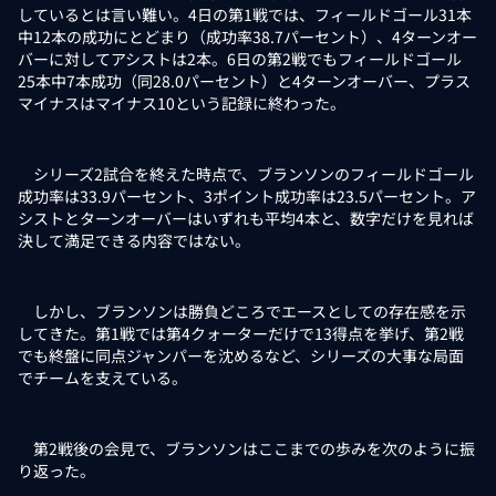
しているとは言い難い。4日の第1戦では、フィールドゴール31本
中12本の成功にとどまり（成功率38.7パーセント）、4ターンオー
バーに対してアシストは2本。6日の第2戦でもフィールドゴール
25本中7本成功（同28.0パーセント）と4ターンオーバー、プラス
マイナスはマイナス10という記録に終わった。
シリーズ2試合を終えた時点で、ブランソンのフィールドゴール
成功率は33.9パーセント、3ポイント成功率は23.5パーセント。ア
シストとターンオーバーはいずれも平均4本と、数字だけを見れば
決して満足できる内容ではない。
しかし、ブランソンは勝負どころでエースとしての存在感を示
してきた。第1戦では第4クォーターだけで13得点を挙げ、第2戦
でも終盤に同点ジャンパーを沈めるなど、シリーズの大事な局面
でチームを支えている。
第2戦後の会見で、ブランソンはここまでの歩みを次のように振
り返った。