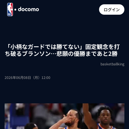
ログイン
「小柄なガードでは勝てない」固定観念を打
ち破るブランソン…悲願の優勝まであと2勝
basketballking
2026年06月08日（月）12:00