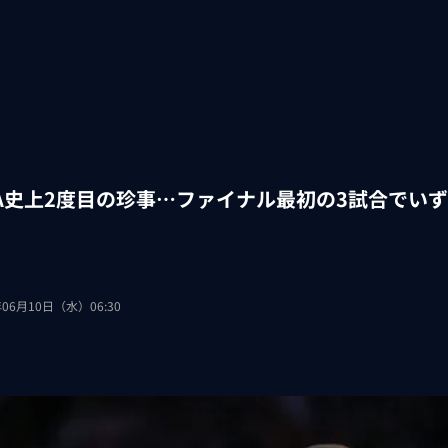
BA史上2度目の珍事…ファイナル最初の3試合でい
年06月10日（水）06:30