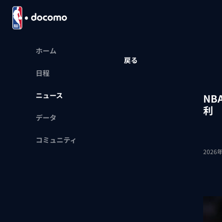
ホーム
戻る
日程
ニュース
N
利
データ
コミュニティ
2026