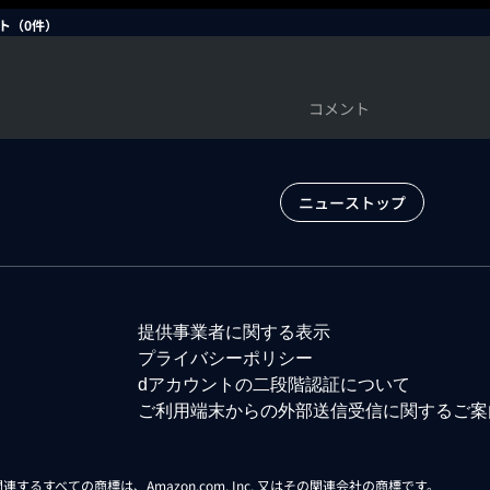
ト（
0
件）
コメント
ニューストップ
提供事業者に関する表示
プライバシーポリシー
dアカウントの二段階認証について
ご利用端末からの外部送信受信に関するご案
らに関連するすべての商標は、Amazon.com, Inc. 又はその関連会社の商標です。