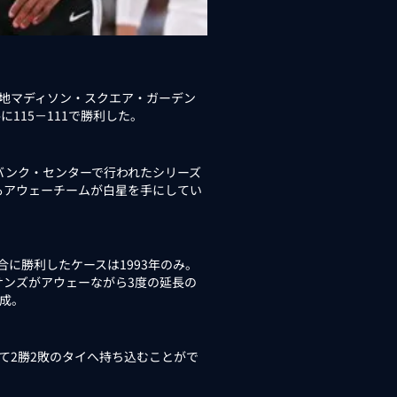
地マディソン・スクエア・ガーデン
115－111で勝利した。
バンク・センターで行われたシリーズ
もアウェーチームが白星を手にしてい
に勝利したケースは1993年のみ。
サンズがアウェーながら3度の延長の
成。
て2勝2敗のタイへ持ち込むことがで