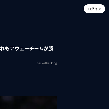
ログイン
ずれもアウェーチームが勝
basketballking