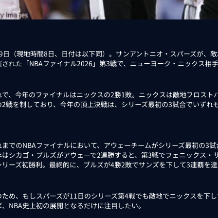
9日（現地時間8日、日付は以下同）。サンアントニオ・スパーズが、敵
された「NBAファイナル2026」第3戦で、ニューヨーク・ニックス相手に
で、今年のファイナルはニックスの2勝1敗。ニックスは敵地フロスト
の2戦を制しており、今年の頂上決戦は、シリーズ最初の3試合でいずれ
までのNBAファイナルにおいて、アウェーチームがシリーズ最初の3試合
年はシカゴ・ブルズがアウェーで2連勝すると、第3戦でフェニックス・
シリーズ初勝利。最終的に、ブルズが4勝2敗でサンズを下して3連覇を達
ため、もしスパーズが11日のシリーズ第4戦でも敵地でニックスを下し
ば、NBA史上初の展開となるだけに注目したい。