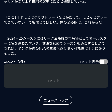
ャリアがまだ上昇曲線の途中にあると確信している。
「ここ1年半ほどはケガやトレードなどがあって、ほとんどプレー
できていない。でも信じてほしい。俺の全盛期は、これからだ」
2024－25シーズンにはリーグ最高峰の司令塔としてオールスタ
ーに名を連ねたヤング。健康な状態でシーズンを過ごすことがで
きれば、ヤングが再びNBAの主役へ返り咲く可能性は十分にあり
そうだ。
コメント表示
コメント（
0
件）
コメント
ニューストップ