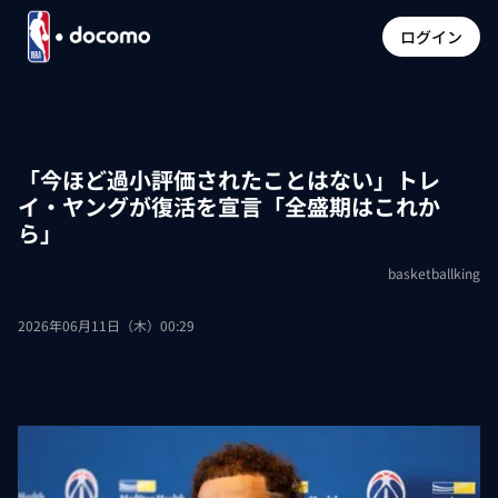
ログイン
「今ほど過小評価されたことはない」トレ
イ・ヤングが復活を宣言「全盛期はこれか
ら」
basketballking
2026年06月11日（木）00:29