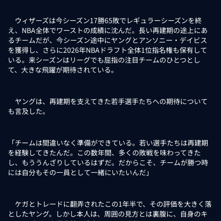
ウィザーズは今シーズン17勝65敗でレギュラーシーズンを終
え、NBA全体でワーストの成績に沈んだ。長い再建期の途上にあ
るチームだが、今シーズン途中にヤングとアンソニー・デイビス
を獲得し、さらに2026年NBAドラフト全体1位指名権も保有して
いる。来シーズンはリーグでも屈指の注目チームのひとつとし
て、大きな飛躍が期待されている。
ヤングは、再建期を支えてきた若手選手たちへの期待について
も言及した。
「チームは間違いなく準備ができている。若い選手たちは再建期
を経験してきたんだ。この数年間、多くの敗戦を味わってきた
し、もううんざりしているはずだ。だからこそ、チームが勝つ時
には自分もその一員として一緒にいたいんだ」
ケガとトレードに翻弄されたこの1年半で、その評価を大きく落
としたヤング。しかし本人は、周囲の見方とは裏腹に、自身のキ