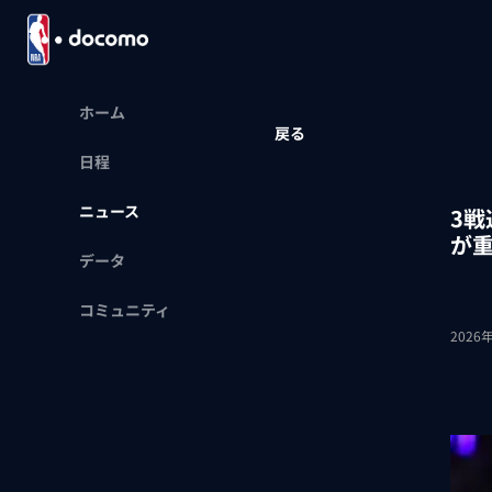
ホーム
戻る
日程
ニュース
3
が
データ
コミュニティ
2026