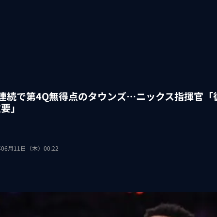
戦連続で第4Q無得点のタウンズ…ニックス指揮官「
重要」
年06月11日（木）00:22