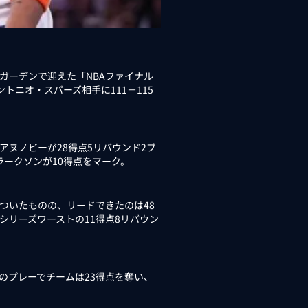
ガーデンで迎えた「NBAファイナル
トニオ・スパーズ相手に111－115
アヌノビーが28得点5リバウンド2ブ
ラークソンが10得点をマーク。
ついたものの、リードできたのは48
シリーズワーストの11得点8リバウン
のプレーでチームは23得点を奪い、