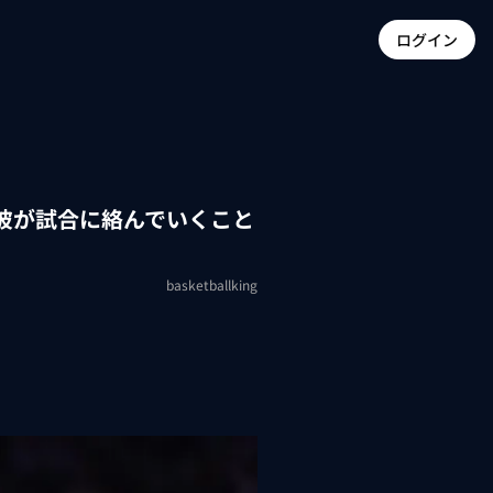
ログイン
彼が試合に絡んでいくこと
basketballking