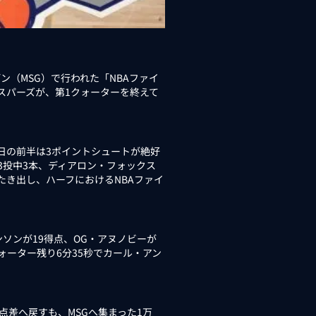
ン（MSG）で行われた「NBAファイ
オ・スパーズが、第1クォーターを終えて
日の前半は3ポイントシュートが絶好
3投中3本、ディアロン・フォックス
たたき出し、ハーフにおけるNBAファイ
ンが19得点、OG・アヌノビーが
ォーター残り6分35秒でカール・アン
差へ戻すも、MSGへ集まった1万