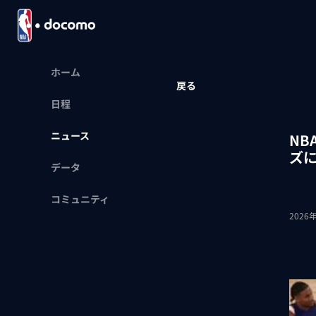
ホーム
戻る
日程
ニュース
N
ズ
データ
コミュニティ
2026