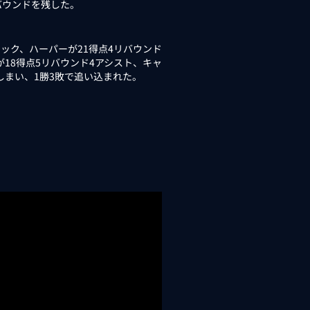
バウンドを残した。
ック、ハーパーが21得点4リバウンド
が18得点5リバウンド4アシスト、キャ
しまい、1勝3敗で追い込まれた。