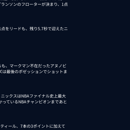
ブランソンのフローターが決まり、1点
点をリードも、残り5.7秒で迎えたニ
るも、マークマン不在だったアヌノビ
ーズは最後のポゼッションでショットま
、ニックスはNBAファイナル史上最大
かっているNBAチャンピオンまであと
ティール、7本の3ポイントに加えて