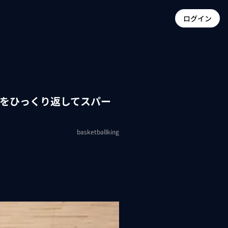
ログイン
差をひっくり返してスパー
basketballking