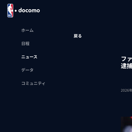
ホーム
戻る
日程
ニュース
フ
逮
データ
コミュニティ
2026