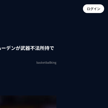
ログイン
ハーデンが武器不法所持で
basketballking