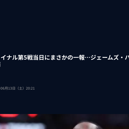
ァイナル第5戦当日にまさかの一報…ジェームズ・
捕
年06月13日（土）20:21