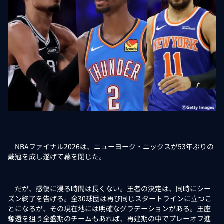
NBAファイナル2026は、ニューヨーク・ニックスが53年ぶりの
戴冠を成し遂げて幕を閉じた。
だが、感傷に浸る時間は長くない。王者の決定は、同時にシー
ズン終了を告げる。全30球団は再び同じスタートラインに立つこ
とになるが、その現在地には明確なグラデーションがある。王座
奪還を狙う全盛期のチームもあれば、再建期の中でプレーオフ進