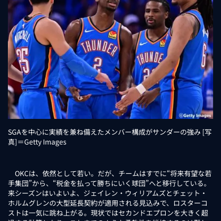
SGAを中心に実績を兼ね備えたメンバー構成がサンダーの強み [写
真]＝Getty Images
OKCは、依然として若い。だが、チームはすでに“将来有望な若
手集団”から、“税金を払って勝ちにいく球団”へと移行している。
来シーズンはいよいよ、ジェイレン・ウィリアムズとチェット・
ホルムグレンの大型延長契約が適用される見込みで、ロスターコ
ストは一気に跳ね上がる。現状ではセカンドエプロンを大きく超