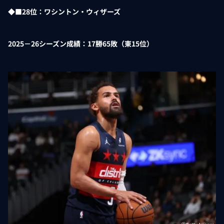
◆■28位：ワシントン・ウィザーズ
2025－26シーズン成績：17勝65敗（東15位）