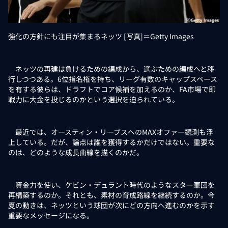
強化の方針にも注目が集まるネッツ [写真]＝Getty Images
ネッツの再建は負けるための編成から、選ぶための編成へと移
行しつつある。6位指名権を持ち、リーグ有数のキャップスペース
を有する彼らは、ドラフトでコア候補を加えるのか、FA市場で即
戦力に大金を投じるのかという選択を迫られている。
最近では、オースティン・リーブスへのMAXオファー観測も浮
上している。だが、論点は誰を獲得するかだけではない。重要な
のは、どのような成長曲線を描くのかだ。
資金力を使い、ケビン・デュラント時代のようなスター軍団を
再構築するのか。それとも、素材の育成路線を継続するのか。今
夏の動きは、ネッツという球団が次にどの方向へ進むのかを示す
重要なメッセージになる。