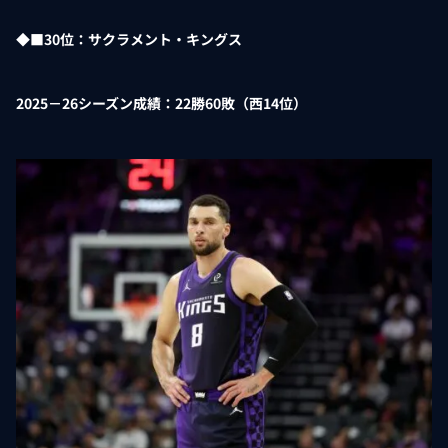
◆■30位：サクラメント・キングス
2025－26シーズン成績：22勝60敗（西14位）