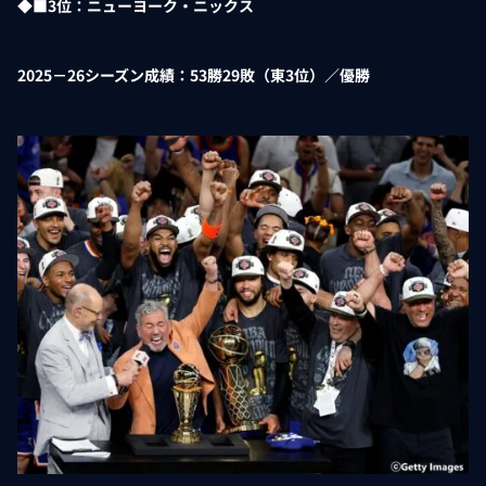
◆■3位：ニューヨーク・ニックス
2025－26シーズン成績：53勝29敗（東3位）／優勝