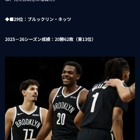
◆■29位：ブルックリン・ネッツ
2025－26シーズン成績：20勝62敗（東13位）