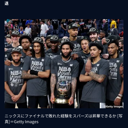
退
ニックスにファイナルで敗れた経験をスパーズは昇華できるか [写
真]＝Getty Images