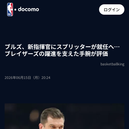
ログイン
ブルズ、新指揮官にスプリッターが就任へ…
ブレイザーズの躍進を支えた手腕が評価
basketballking
2026年06月15日（月）20:24