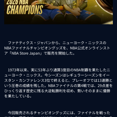
ファナティクス・ジャパンから、ニューヨーク・ニックスの
NBAファイナルチャンピオングッズを、NBA公式オンラインスト
ア「NBA Store Japan」で販売を開始した。
1973年以来、実に53年ぶり通算3度目のNBA制覇を果たしたニ
ューヨーク・ニックス。今シーズンはレギュラーシーズンをイー
スタン・カンファレンス3位で終えると、プレーオフでは13連勝と
いう圧巻の成績を残した。NBAファイナルの第4戦では、29点差を
ひっくり返す歴史に残る大逆転勝利を収め、勢いそのままに優勝
を果たしている。
今回販売されるチャンピオングッズには、ファイナルを戦った