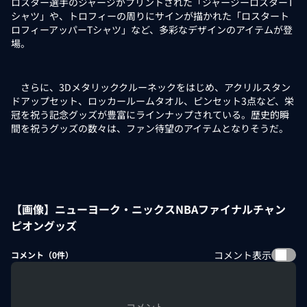
ロスター選手のジャージがプリントされた「ジャージーロスターT
シャツ」や、トロフィーの周りにサインが描かれた「ロスタート
ロフィーアッパーTシャツ」など、多彩なデザインのアイテムが登
場。
さらに、3Dメタリッククルーネックをはじめ、アクリルスタン
ドアップセット、ロッカールームタオル、ピンセット3点など、栄
冠を祝う記念グッズが豊富にラインナップされている。歴史的瞬
間を祝うグッズの数々は、ファン待望のアイテムとなりそうだ。
【画像】ニューヨーク・ニックスNBAファイナルチャン
ピオングッズ
コメント表示
コメント（
0
件）
コメント