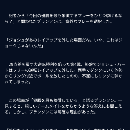
記者から「今回の優勝を最も象徴するプレーをひとつ挙げるな
ら？」と問われたブランソンは、意外なプレーを選択した。
「ジョシュがあのレイアップを外した場面だね。いや、これはジ
ョークじゃないんだ」
29点差を覆す大逆転勝利を飾った第4戦、終盤でジョシュ・ハー
トはフリーの逆転レイアップを外した。両手でダンクにいく体勢
からリング付近でボールを放したものの、不運にもリングに弾か
れてしまった。
この場面が「優勝を最も象徴している」と語るブランソン。一
見すると、親しいチームメイトをからかうような答えにも聞こえ
る。しかし、ブランソンには明確な理由があった。