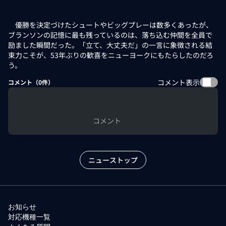
優勝を決定づけたシュートやビッグプレーは数多くあったが、
ブランソンの記憶に最も残っているのは、落ち込む仲間を全員で
励ました瞬間だった。「立て、大丈夫だ」の一言に象徴される結
束力こそが、53年ぶりの歓喜をニューヨークにもたらしたのだろ
う。
コメント表示
コメント（
0
件）
コメント
ニューストップ
お知らせ
対応機種一覧