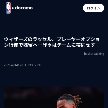
ログイン
ウィザーズのラッセル、プレーヤーオプショ
ン行使で残留へ…昨季はチームに帯同せず
basketballking
2026年06月20日（土）21:46