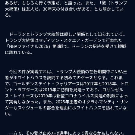
あるが、もちろん行く予定だ」と語った。また、「彼（トランプ
大統領）は友人だ。30年来の付き合いがある」とも明かしてい
る。
ドーランとトランプ大統領は親しい関係として知られている。
トランプ大統領はマディソン・スクエア・ガーデンで行われた
「NBAファイナル2026」第3戦で、ドーランの招待を受けて観戦
に訪れている。
今回の件が実現すれば、トランプ大統領の在任期間中にNBA王
者がホワイトハウスを訪問する初めてのケースとなる。これま
で、ゴールデンステイト・ウォリアーズは2017年と2018年、トロ
ント・ラプターズは2019年に訪問を見送っており、ロサンゼル
ス・レイカーズも2020年は新型コロナウイルス関連の制限によっ
て実現しなかった。また、2025年王者のオクラホマシティ・サン
ダーもスケジュールの都合を理由にホワイトハウスを訪れていな
い。
一方で、その受け止め方は選手によって異なるかもしれない。