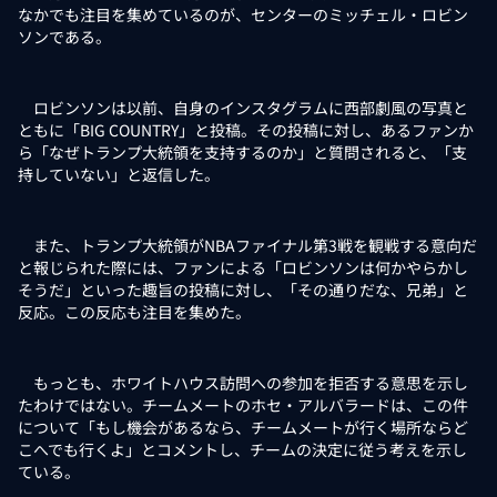
なかでも注目を集めているのが、センターのミッチェル・ロビン
ソンである。
ロビンソンは以前、自身のインスタグラムに西部劇風の写真と
ともに「BIG COUNTRY」と投稿。その投稿に対し、あるファンか
ら「なぜトランプ大統領を支持するのか」と質問されると、「支
持していない」と返信した。
また、トランプ大統領がNBAファイナル第3戦を観戦する意向だ
と報じられた際には、ファンによる「ロビンソンは何かやらかし
そうだ」といった趣旨の投稿に対し、「その通りだな、兄弟」と
反応。この反応も注目を集めた。
もっとも、ホワイトハウス訪問への参加を拒否する意思を示し
たわけではない。チームメートのホセ・アルバラードは、この件
について「もし機会があるなら、チームメートが行く場所ならど
こへでも行くよ」とコメントし、チームの決定に従う考えを示し
ている。